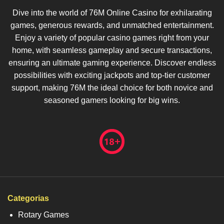
Dive into the world of 76M Online Casino for exhilarating
games, generous rewards, and unmatched entertainment.
Enjoy a variety of popular casino games right from your
home, with seamless gameplay and secure transactions,
ensuring an ultimate gaming experience. Discover endless
possibilities with exciting jackpots and top-tier customer
support, making 76M the ideal choice for both novice and
seasoned gamers looking for big wins.
Categorias
Rotary Games