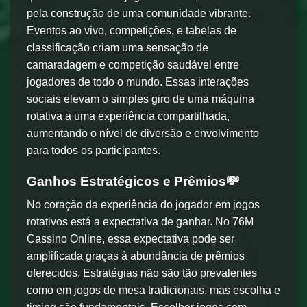
pela construção de uma comunidade vibrante.
Eventos ao vivo, competições, e tabelas de
classificação criam uma sensação de
camaradagem e competição saudável entre
jogadores de todo o mundo. Essas interações
sociais elevam o simples giro de uma máquina
rotativa a uma experiência compartilhada,
aumentando o nível de diversão e envolvimento
para todos os participantes.
Ganhos Estratégicos e Prêmios💸
No coração da experiência do jogador em jogos
rotativos está a expectativa de ganhar. No 76M
Cassino Online, essa expectativa pode ser
amplificada graças à abundância de prêmios
oferecidos. Estratégias não são tão prevalentes
como em jogos de mesa tradicionais, mas escolha e