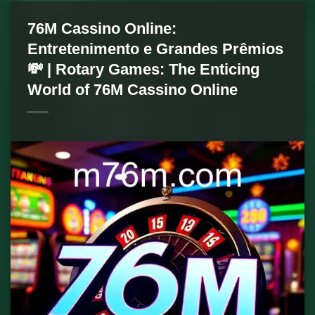
76M Cassino Online:
Entretenimento e Grandes Prêmios
💸 | Rotary Games: The Enticing
World of 76M Cassino Online