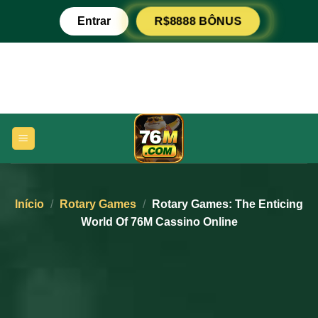
Pular
Entrar
R$8888 BÔNUS
para
o
conteúdo
Início
/
Rotary Games
/
Rotary Games: The Enticing
World Of 76M Cassino Online